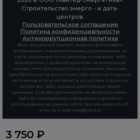
Строительство энерго - и дата-
центров.
Пользовательское соглашение
Политика конфиденциальности
Антикоррупционная политика
Весь визуальный контент, включая фотографии,
изображения, и видеоматериалы, размещенные на
сайте, используются на законных основаниях: либо
приобретены у правообладателей на возмездной
основе, либо используются на основании лицензии,
приобретенной на фотостоках, либо взяты из открытых
источников в сети Интернет в отсутствие ссылок на
авторство, либо созданы работниками нашей
компании. Если Вы претендуете на авторство каких-
либо фотоматериалов и возражаете против их
использования на данном сайте, просим написать об
этом на e-mail: inet@hited.ru
3 750 ₽