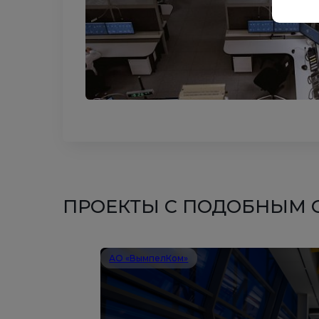
ПРОЕКТЫ С ПОДОБНЫМ
АО «ВымпелКом»