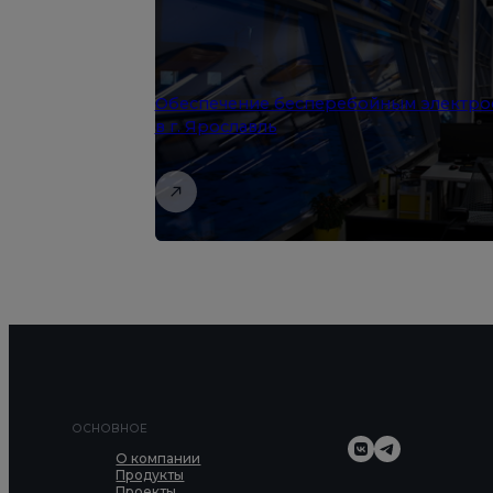
Обеспечение бесперебойным электр
в г. Ярославль
ОСНОВНОЕ
О компании
Продукты
Проекты