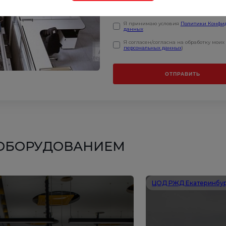
Я принимаю условия
Политики Конфи
данных
Я согласен/согласна на обработку мои
персональных данных
)
ОТПРАВИТЬ
 ОБОРУДОВАНИЕМ
ЦОД РЖД Екатеринбу