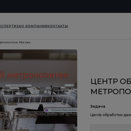
КСПЕРТИЗА
О КОМПАНИИ
КОНТАКТЫ
трополитена Москвы
ЦЕНТР О
МЕТРОПО
Задача
Центр обработки да