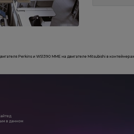
вигателя Perkins и WS1390 MME на двигателе Mitsubishi в контейнер
Хайтед
ым в данном