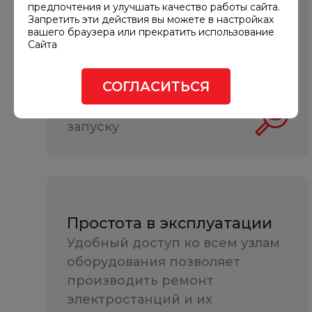
предпочтения и улучшать качество работы сайта.
и диспетчеризации
Запретить эти действия вы можете в настройках
Современные панели
вашего браузера или прекратить использование
Сайта
управления позволяют
контролировать параметры
СОГЛАСИТЬСЯ
электростанции и дают
уверенность в её готовности к
запуску
Простота в эксплуатации
Удобный доступ ко всем узлам
оборудования позволяет
производить ремонт
электростанций и их