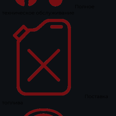
Полное
техническое обслуживание
Поставка
топлива