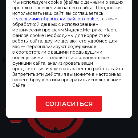
Мы используем cookie (файлы с данными о ваших
прошлых посещениях нашего сайта)! Продолжая
использовать наш сайт, вы соглашаетесь
с
условиями обработки файлов cookie
, а также
обработкой данных с использованием
метрических программ Яндекс.Метрика. Часть
файлов cookie необходимы для корректной
работы сайта, другие делают его удобнее для
вас — персонализируют содержимое,
в соответствии с вашими предыдущими
посещениями, позволяют использовать все
Подменная электростанция
функции сайта, анализировать ваши
предпочтения и улучшать качество работы сайта.
Запретить эти действия вы можете в настройках
вашего браузера или прекратить использование
Сайта
СОГЛАСИТЬСЯ